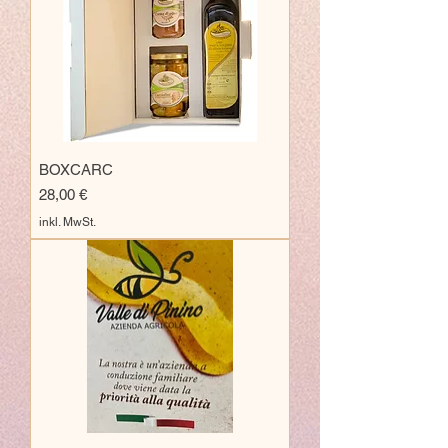
BOXCARC
Preis
28,00 €
inkl. MwSt.