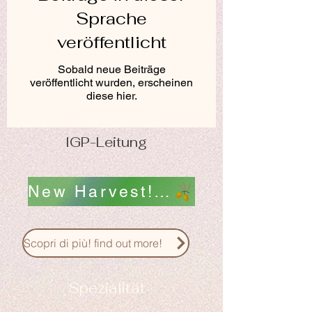
Sprache
veröffentlicht
Sobald neue Beiträge
veröffentlicht wurden, erscheinen
diese hier.
IGP-Leitung
New Harvest! Nuovo Raccolto! scopri i nostri Oli !
Scopri di più! find out more!
Spezialität
-