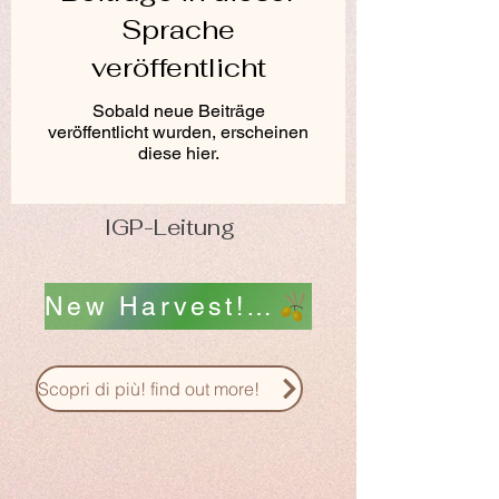
Sprache
veröffentlicht
Sobald neue Beiträge
veröffentlicht wurden, erscheinen
diese hier.
IGP-Leitung
New Harvest! Nuovo Raccolto! scopri i nostri Oli !
Scopri di più! find out more!