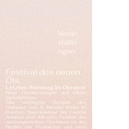
Veran
staltu
ngen
Festival des neuen
Öls
Letzten Sonntag im Oktober
Neue Ölverkostungen und lokale
Spezialitäten.
Das wichtigste Ereignis des
Herbstes von S. Miniato findet im
Frantoio Sanminiatese der Familie
Annessi statt. Mit dem Festival des
neu hergestellten Öls haben wir den
Beginn der Produktion und viele