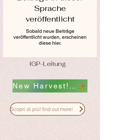
Sprache
veröffentlicht
Sobald neue Beiträge
veröffentlicht wurden, erscheinen
diese hier.
IGP-Leitung
New Harvest! Nuovo Raccolto! scopri i nostri Oli !
Scopri di più! find out more!